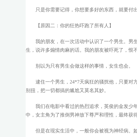
只是你需要记得，你想要多好的东西，就要付
【原因二：你的狂热吓跑了所有人】
我的朋友，在一次活动中认识了一个男生。男
生，说许多煽情肉麻的话。我的朋友被吓死了，恨
别以为只有男生会做这样的事情，女生也会。
逮住一个男生，24*7天疯狂的骚扰他，只要
别扭，把一切都搞的尴尬又莫名其妙。
我们在电影中看过的热烈追求，英俊的金发少
中，女主角为了推倒男神放下尊严和理性，最终获得HAP
但是在现实生活中，一般你会被视为神经病。