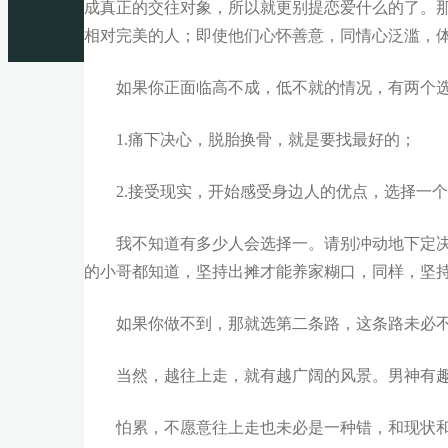
成真正的交往对象，所以就更别提恋爱什么的了。
相对完美的人；即使他们心怀善意，同情心泛滥，
如果你正面临高不成，低不就的情况，有两个
1.痛下决心，脱胎换骨，就是要找最好的；
2.接受现实，开始感受身边人的优点，选择一
我不知道有多少人会选择一。请别冲动地下定决心‌‌“
的小哥都知道，坚持出摊才能养家糊口，同样，坚
如果你做不到，那就选第二条路，这条路未必
当然，越往上走，就有越广阔的风景。男神有
怕累，不愿意往上走也未必是一种错，和现状