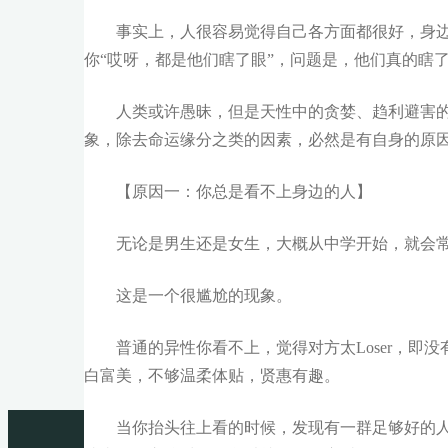
事实上，人很容易觉得自己各方面都很好，身
你‌‌“哎呀，都是他们瞎了眼‌‌”，问题是，他们真的
人类或许愚昧，但是天性中的贪婪、趋利避害
象，除去命运缘分之类的因素，必然是有自身的原
【原因一：你总是看不上身边的人】
无论是男生还是女生，大概从中学开始，就会
这是一个很尴尬的现象。
普通的异性你看不上，觉得对方太Loser，
白富美，不够温柔体贴，贤惠有趣。
当你抬头往上看的时候，发现有一群足够好的人