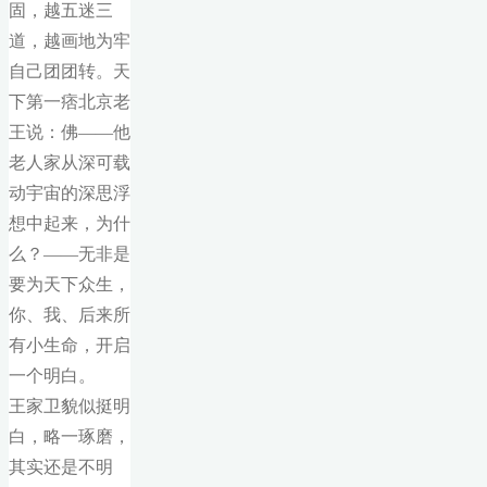
固，越五迷三
道，越画地为牢
自己团团转。天
下第一痞北京老
王说：佛——他
老人家从深可载
动宇宙的深思浮
想中起来，为什
么？——无非是
要为天下众生，
你、我、后来所
有小生命，开启
一个明白。
王家卫貌似挺明
白，略一琢磨，
其实还是不明