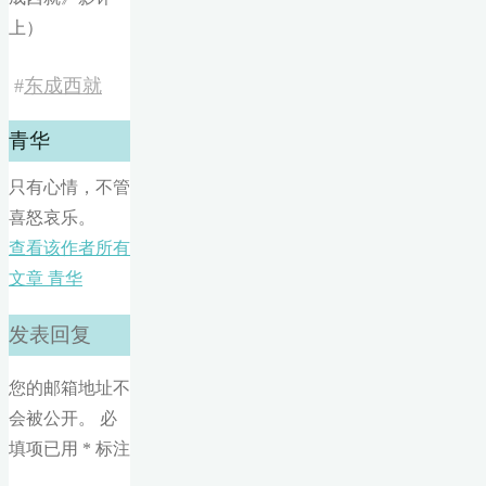
上）
#
东成西就
青华
只有心情，不管
喜怒哀乐。
查看该作者所有
文章 青华
发表回复
您的邮箱地址不
会被公开。
必
填项已用
*
标注