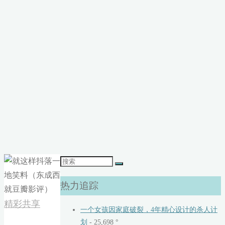
搜
索：
热力追踪
精彩共享
一个女孩因家庭破裂，4年精心设计的杀人计
划
- 25,698 °