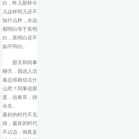
白，昨儿那样今
儿这样明儿还不
知什么样，永远
都明白等于装明
白，装明白还不
如不明白。
那天和同事
聊天，我说人活
着总得相信点什
么吧？同事说那
是，信春哥，得
永生。
最好的时代不见
得，最坏的时代
不沾边，倒真是